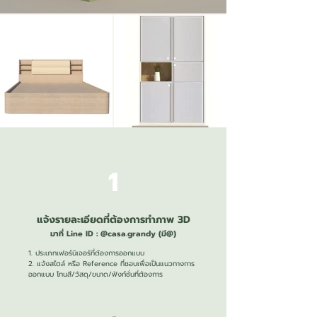
1
แจ้งรายละเอียดที่ต้องการทำภาพ 3D
มาที่ Line
ID : @casa.grandy (มี@)
1. ประเภทเฟอร์นิเจอร์ที่ต้องการออกแบบ
2. แจ้งสไตล์ หรือ Reference ที่ชอบเพื่อเป็นแนวทางการ
ออกแบบ โทนสี/วัสดุ/ขนาด/ฟังก์ชั่นที่ต้องการ