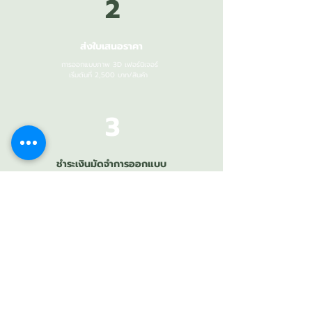
2
ส่งใบเสนอราคา
การออกแบบภาพ 3D เฟอร์นิเจอร์
เริ่มต้นที่ 2,500 บาท/สินค้า
3
ชำระเงินมัดจำการออกแบบ
ชำระเงินตามเงื่อนไขที่แจ้งในเบเสนอราคาเพื่อคอนเฟิร์มการ
ออกแบบ 3D เฟอร์นิเจอร์
4
ออกแบบภาพ 3D
อินทีเรียเริ่มดำเนินการออกแบบภาพ 3D เฟอร์นิเจอร์
ระยะเวลาประมาณ 5-7 วัน