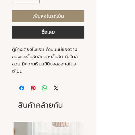
เพิ่มลงในรถเข็น
ซื้อเลย
ตู้ข้างเตียงไม้แอช ด้านบนมีช่องวาง
ของและลิ้นชักอีกสองลิ้นชัก ดีสไตล์
สวย มีความเรียบมินิมอลออกสไตล์
ญี่ปุ่น
สินค้าคล้ายกัน