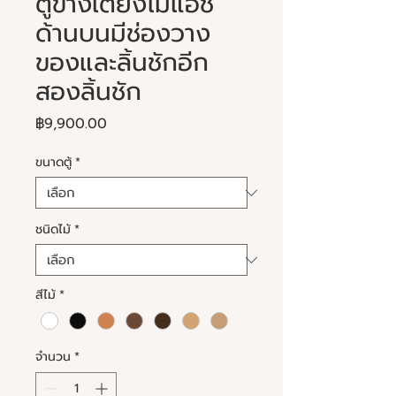
ตู้ข้างเตียงไม้แอช
ด้านบนมีช่องวาง
ของและลิ้นชักอีก
สองลิ้นชัก
ราคา
฿9,900.00
ขนาดตู้
*
ชนิดไม้
*
สีไม้
*
จำนวน
*