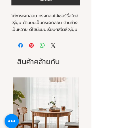
โต๊ะกระจกลอน ทรงกลมไม้เชอร์รี่สไตล์
ญี่ปุ่น ด้านบนเป็นกระจกลอน ด้านล่าง
เป็นหวาย ดีไซน์แบบเรียบๆสไตล์ญี่ปุ่น
สินค้าคล้ายกัน