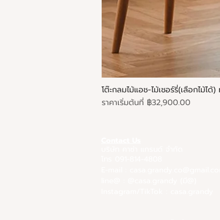
โต๊ะกลมไม้แอช-ไม้เชอร์รี่(เลือกไม้ไ
ราคาขายลด
ราคาเริ่มต้นที่
฿32,900.00
Contact Us
บริษัท คาซ่า แกรนด์ จำกัด
โทร 091-814-4808
E-mail :
casa.grandy.co@gmail.c
line@ : @casa.grandy (มี@)
Instagram/TikTok : casa.grandy