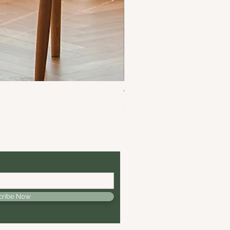
โต๊ะกลมไม้เชอร์รี่ ดีไซน์โดดเด
ราคาขายลด
ราคาเริ่มต้นที่
฿31,900.00
cribe Now