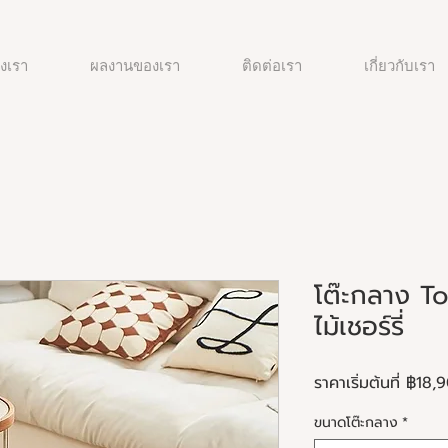
งเรา
ผลงานของเรา
ติดต่อเรา
เกี่ยวกับเรา
โต๊ะกลาง T
ไม้เชอร์รี่
ราคาเริ่มต้นที่
฿18,
ขนาดโต๊ะกลาง
*