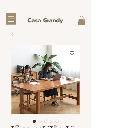
Casa Grandy