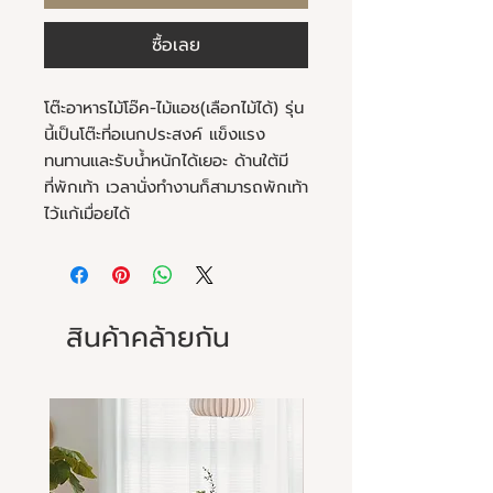
ซื้อเลย
โต๊ะอาหารไม้โอ๊ค-ไม้แอช(เลือกไม้ได้) รุ่น
นี้เป็นโต๊ะที่อเนกประสงค์ แข็งแรง
ทนทานและรับน้ำหนักได้เยอะ ด้านใต้มี
ที่พักเท้า เวลานั่งทำงานก็สามารถพักเท้า
ไว้แก้เมื่อยได้
สินค้าคล้ายกัน