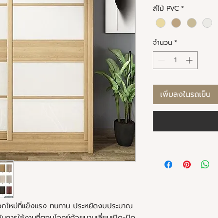
สีไม้ PVC
*
จำนวน
*
เพิ่มลงในรถเข็น
งเลือกใหม่ที่แข็งแรง ทนทาน ประหยัดงบประมาณ
นการใช้งานที่ตอบโจทย์ด้วยบานเลี่ยนเปิด-ปิด