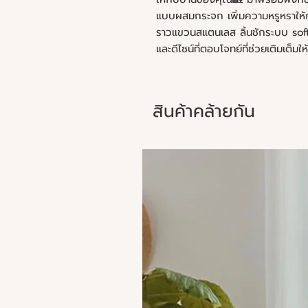
แบบผสมกระจก เพิ่มความหรูหราให้ก
ราวแขวนสแตนเลส ลิ้นชักระบบ sof
และดีไซน์ที่ตอบโจทย์ที่ช่วยเติมเต็ม
สินค้าคล้ายกัน