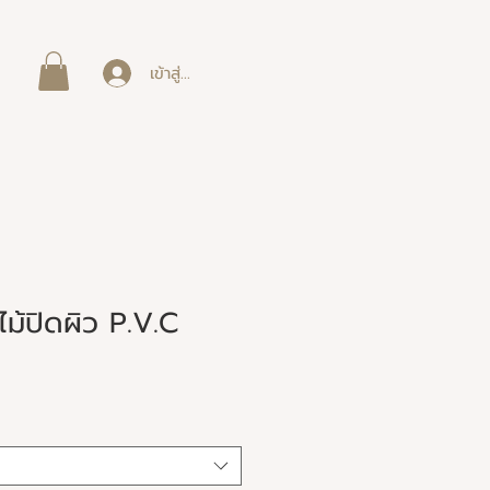
เข้าสู่ระบบ
้าไม้ปิดผิว P.V.C