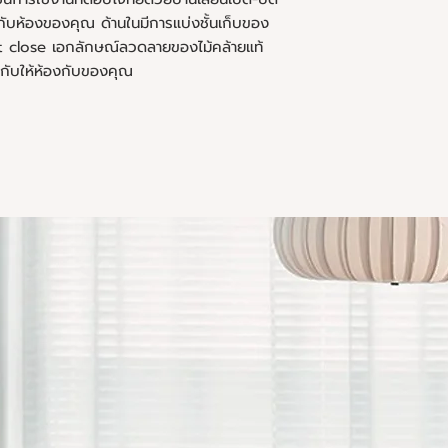
ับห้องของคุณ ด้านในมีการแบ่งชั้นเก็บของ
t close เอกลักษณ์ลวดลายของไม้คล้ายแท้
ให้กับให้ห้องกับของคุณ