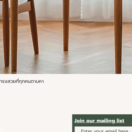
ด้) ทรงสวยที่ทุกคนตามหา
ดูข้อมูลด่วน
Join our mailing list
om