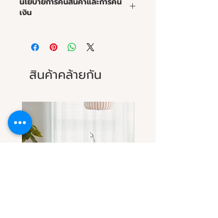
นโยบายการคืนสินค้าและการคืน
ไม้ วัสดุและสีของผ้าหรือหนัง ความนิ่ม
เงิน
ของเบาะ และขนาดของโซฟาให้เหมาะสม
กับพื้นที่
นโยบายการคืนสินค้าและการคืนเงิน
การทำความสะอาด :
จุดเด่นของมาร์ชเมลโลโซฟา :
สินค้าคล้ายกัน