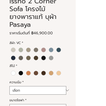
Issho 2 Corner
Sofa โครงไม้
ยางพาราแท้ บุผ้า
Pasaya
ราคา
ราคาเริ่มต้นที่
฿46,900.00
ขาย
สีผ้า VC
*
ลด
สีไม้
*
ความนิ่ม
*
ขนาดโซฟา
*