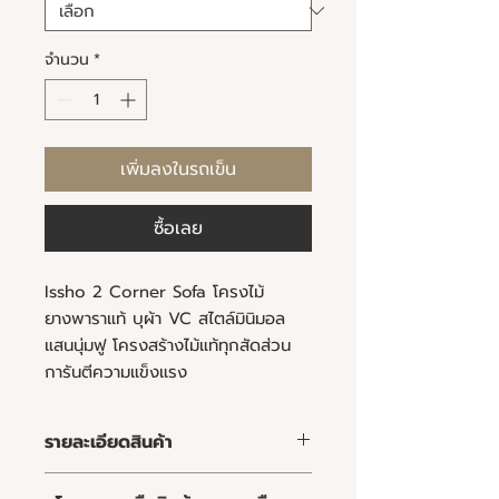
จำนวน
*
เพิ่มลงในรถเข็น
ซื้อเลย
Issho 2 Corner Sofa โครงไม้
ยางพาราแท้ บุผ้า VC สไตล์มินิมอล
แสนนุ่มฟู โครงสร้างไม้แท้ทุกสัดส่วน
การันตีความแข็งแรง
รายละเอียดสินค้า
คุณลูกค้าสามารถเลือกชนิดและสีของ