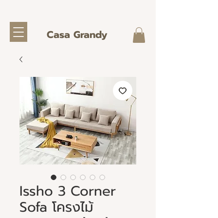
Casa Grandy
Issho 3 Corner
Sofa โครงไม้