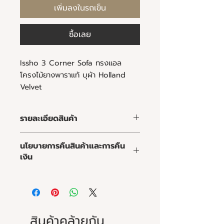
เพิ่มลงในรถเข็น
ซื้อเลย
Issho 3 Corner Sofa ทรงแอล
โครงไม้ยางพาราแท้ บุผ้า Holland
Velvet
รายละเอียดสินค้า
คุณลูกค้าสามารถเลือกชนิดและสีของ
นโยบายการคืนสินค้าและการคืน
ไม้ วัสดุและสีของผ้าหรือหนัง ความนิ่ม
เงิน
ของเบาะ และขนาดของโซฟาให้เหมาะสม
กับพื้นที่
นโยบายการคืนสินค้าและการคืนเงิน
การทำความสะอาด :
จุดเด่นของมาร์ชเมลโลโซฟา :
สินค้าคล้ายกัน