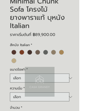
Minimal Chunk
Sofa โครงไม้
ยางพาราแท้ บุหนัง
Italian
ราคา
ราคาเริ่มต้นที่
฿89,900.00
ขาย
สีหนัง Italian
*
ลด
ขนาดโซฟา
*
ความนิ่ม
*
จำนวน
*