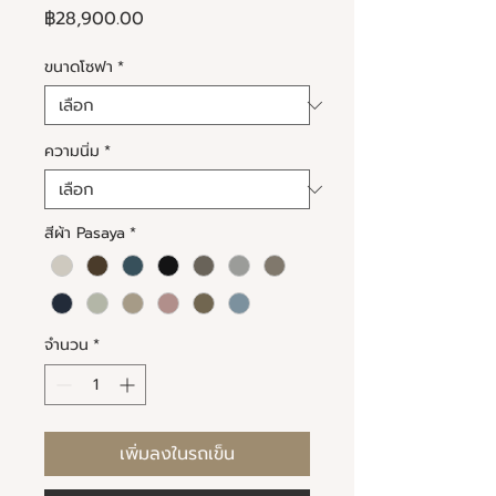
ราคา
฿28,900.00
ขนาดโซฟา
*
ความนิ่ม
*
สีผ้า Pasaya
*
จำนวน
*
เพิ่มลงในรถเข็น