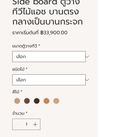
Side board ตู้วาง
ทีวีไม้แอช บานตรง
กลางเป็นบานกระจก
ราคา
ราคาเริ่มต้นที่
฿33,900.00
ขาย
ขนาดตู้วางทีวี
*
ลด
ชนิดไม้
*
สีไม้
*
จำนวน
*