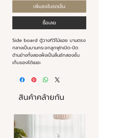
เพิ่มลงในรถเข็น
ซื้อเลย
Side board ตู้วางทีวีไม้แอช บานตรง
กลางเป็นบานกระจกลูกฟูกเปิด-ปิด
ด้านข้างทั้งสองฝั่งเป็นลิ้นชักสองชั้น
เก็บของได้เยอะ
สินค้าคล้ายกัน