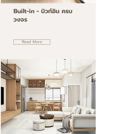
Built-in - บิวท์อิน ครบ
วงจร
Read More