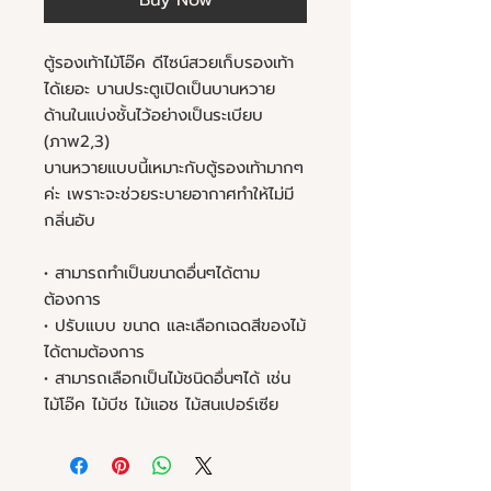
Buy Now
ตู้รองเท้าไม้โอ๊ค ดีไซน์สวยเก็บรองเท้า
ได้เยอะ บานประตูเปิดเป็นบานหวาย
ด้านในแบ่งชั้นไว้อย่างเป็นระเบียบ
(ภาพ2,3)
บานหวายแบบนี้เหมาะกับตู้รองเท้ามากๆ
ค่ะ เพราะจะช่วยระบายอากาศทำให้ไม่มี
กลิ่นอับ
• สามารถทำเป็นขนาดอื่นๆได้ตาม
ต้องการ
• ปรับแบบ ขนาด และเลือกเฉดสีของไม้
ได้ตามต้องการ
• สามารถเลือกเป็นไม้ชนิดอื่นๆได้ เช่น
ไม้โอ๊ค ไม้บีช ไม้แอช ไม้สนเปอร์เซีย