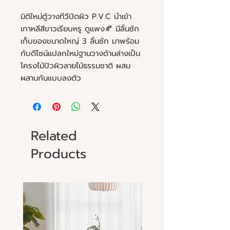
มิติใหม่ตู้วางทีวีปิดผิว P.V.C นำเข้า
เกาหลีสีขาวเรียบหรู ดูแพง🍂 มีลิ้นชัก
เก็บของขนาดใหญ่ 3 ลิ้นชัก มาพร้อม
กับดีไซน์แปลกใหม่ฐานวางด้านล่างเป็น
โครงไม้ปิวผิวลายไม้ธรรมชาติ ผสม
ผสานกันแบบลงตัว
Related
Products