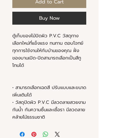
Add to Cart
Buy Now
ตู้เก็บของไม้ปิดผิว P.V.C วัสดุทาง
เลือกใหม่ที่แข็งแรง ทนทาน ตอบโจทย์
ทุกการใช้งานให้กับบ้านของคุณ ฝั่ง
ของบานเปิด-ปิดสามารถเลือกเป็นสีทู
โทนได้
• สามารถเลือกเฉดสี ปรับแบบและขนาด
เพิ่มเติมได้
• วัสดุปิดผิว P.V.C มีลวดลายสวยงาม
กันน้ำ กันความชื้นและเชื้อรา มีลวดลาย
คล้ายไม้ธรรมชาติ