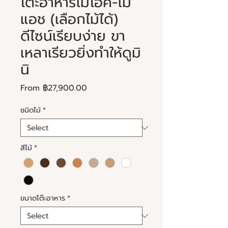
โต๊ะอาหารไม้โอ๊ค-ไม้
แอช (เลือกไม้ได้)
ดีไซน์เรียบง่าย ขา
เหลาเรียวยิ่งทำให้ดูมิ
นิ
Sale
From
฿27,900.00
Price
ชนิดไม้
*
สีไม้
*
ขนาดโต๊ะอาหาร
*