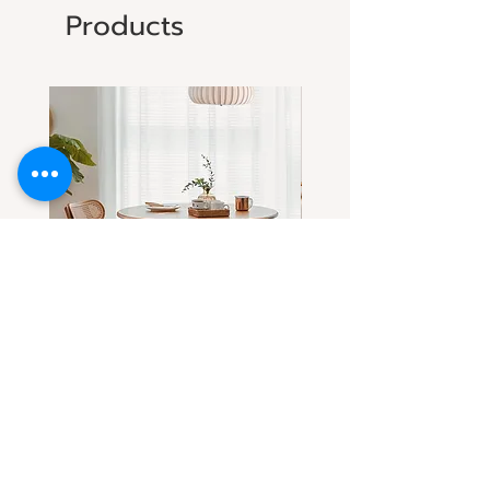
Products
โต๊ะกลมไม้แอช-ไม้เชอร์รี่(เลือกไม้
โต๊ะกลมไม้เชอร์รี่ ดีไซน์โด
ได้) ทรงสวยที่ทุกคนตามหา
ขาโต๊ะทรงลอน
Sale Price
Sale Price
From
THB 32,900.00
From
THB 31,900.00