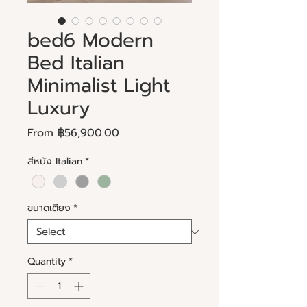
bed6 Modern
Bed Italian
Minimalist Light
Luxury
Sale
From
฿56,900.00
Price
สีหนัง Italian
*
ขนาดเตียง
*
Quantity
*