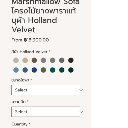
Marshmallow Sofa
โครงไม้ยางพาราแท้
บุผ้า Holland
Velvet
Sale
From
฿18,900.00
Price
สีผ้า Holland Velvet
*
ขนาดโซฟา
*
ความนิ่ม
*
Quantity
*