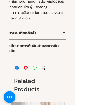
• สินค้างาน handmade ผลิตด้วยมือ
ทุกขั้นตอนโดยผู้เชี่ยวชาญ
• สามารถเลือกระดับความนุ่มของเบาะ
ได้ถึง 3 ระดับ
รายละเอียดสินค้า
คุณลูกค้าสามารถเลือกชนิดและสีของ
นโยบายการคืนสินค้าและการคืน
ไม้ วัสดุและสีของผ้าหรือหนัง ความนิ่ม
เงิน
ของเบาะ และขนาดของโซฟาให้เหมาะสม
กับพื้นที่
นโยบายการคืนสินค้าและการคืนเงิน
การทำความสะอาด :
จุดเด่นของมาร์ชเมลโลโซฟา :
Related
Products