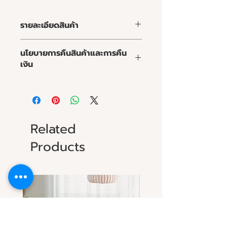
รายละเอียดสินค้า
คุณลูกค้าสามารถเลือกชนิดและสีของ
นโยบายการคืนสินค้าและการคืน
ไม้ วัสดุและสีของผ้าหรือหนัง ความนิ่ม
เงิน
ของเบาะ และขนาดของโซฟาให้เหมาะสม
กับพื้นที่
นโยบายการคืนสินค้าและการคืนเงิน
การทำความสะอาด :
จุดเด่นของมาร์ชเมลโลโซฟา :
Related
Products