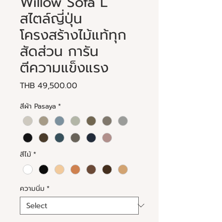
Willow Sofa L
สไตล์ญี่ปุ่น
โครงสร้างไม้แท้ทุก
สัดส่วน การัน
ตีความแข็งแรง
Price
THB 49,500.00
สีผ้า Pasaya
*
สีไม้
*
ความนิ่ม
*