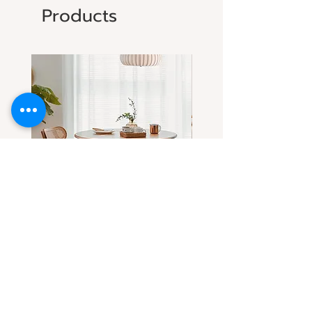
Products
โต๊ะกลมไม้แอช-ไม้เชอร์รี่(เลือกไม้
โต๊ะกลมไม้เชอร์รี่ ดีไซน์โด
ได้) ทรงสวยที่ทุกคนตามหา
ขาโต๊ะทรงลอน
Sale Price
Sale Price
From
THB 32,900.00
From
THB 31,900.00