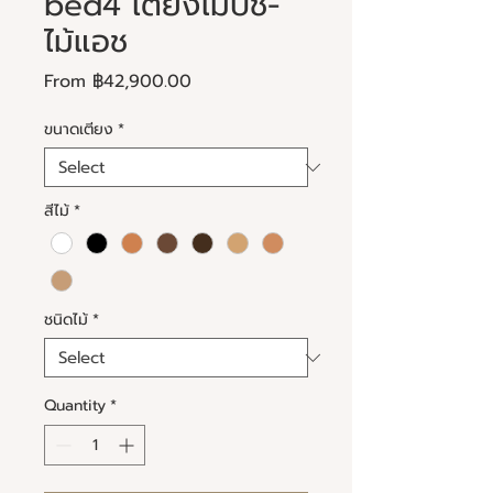
bed4 เตียงไม้บีช-
ไม้แอช
Sale
From
฿42,900.00
Price
ขนาดเตียง
*
สีไม้
*
ชนิดไม้
*
Quantity
*