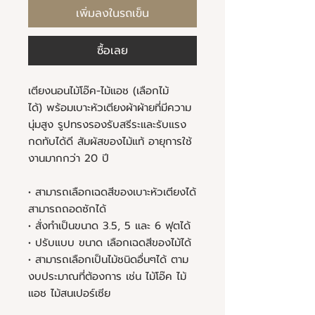
เพิ่มลงในรถเข็น
ซื้อเลย
เตียงนอนไม้โอ๊ค-ไม้แอช (เลือกไม้
ได้) พร้อมเบาะหัวเตียงผ้าผ้ายที่มีความ
นุ่มสูง รูปทรงรองรับสรีระและรับแรง
กดทับได้ดี สัมผัสของไม้แท้ อายุการใช้
งานมากกว่า 20 ปี
• สามารถเลือกเฉดสีของเบาะหัวเตียงได้
สามารถถอดซักได้
• สั่งทำเป็นขนาด 3.5, 5 และ 6 ฟุตได้
• ปรับแบบ ขนาด เลือกเฉดสีของไม้ได้
• สามารถเลือกเป็นไม้ชนิดอื่นๆได้ ตาม
งบประมาณที่ต้องการ เช่น ไม้โอ๊ค ไม้
แอช ไม้สนเปอร์เซีย