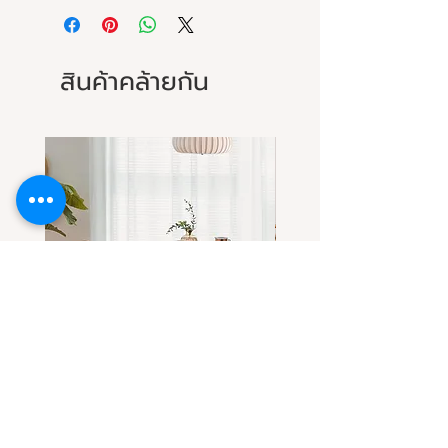
สินค้าคล้ายกัน
โต๊ะกลมไม้แอช-ไม้เชอร์รี่(เลือกไม้
โต๊ะกลมไม้เชอร์รี่ ดีไซน์โด
ได้) ทรงสวยที่ทุกคนตามหา
ขาโต๊ะทรงลอน
ราคาขายลด
ราคาขายลด
ราคาเริ่มต้นที่
฿32,900.00
ราคาเริ่มต้นที่