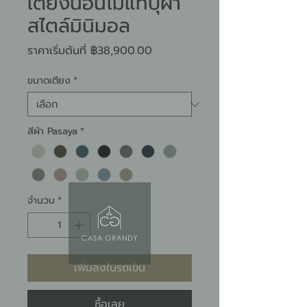
เตียงนอนไม้แท้บุผ้า
สไตล์มินิมอล
ราคา
ราคาเริ่มต้นที่
฿38,900.00
ขาย
ขนาดเตียง
*
ลด
สีผ้า Pasaya
*
จำนวน
*
เพิ่มลงในรถเข็น
ซื้อเลย