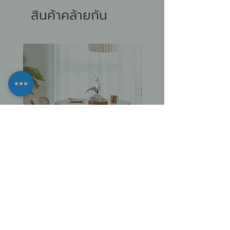
สินค้าคล้ายกัน
โต๊ะกลมไม้แอช-ไม้เชอร์รี่(เลือกไม้
โต๊ะกลมไม้เชอร์รี่ ดีไซน์โด
ได้) ทรงสวยที่ทุกคนตามหา
ขาโต๊ะทรงลอน
ราคาขายลด
ราคาขายลด
ราคาเริ่มต้นที่
฿32,900.00
ราคาเริ่มต้นที่